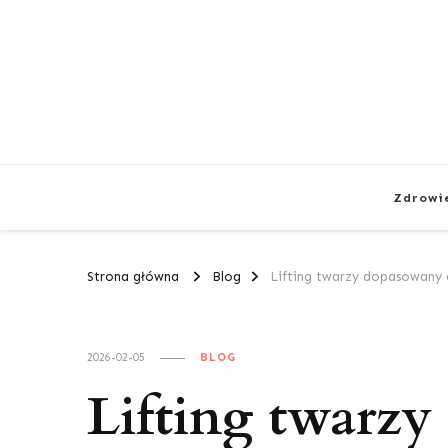
Zdrowi
Strona główna
Blog
Lifting twarzy dopasowany 
2026-02-05
BLOG
Lifting twarz