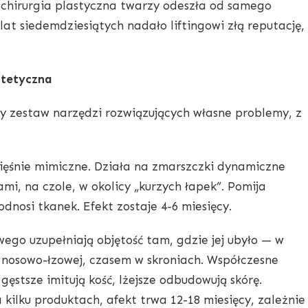
 chirurgia plastyczna twarzy odeszła od samego
lat siedemdziesiątych nadało liftingowi złą reputację,
stetyczna
 zestaw narzędzi rozwiązujących własne problemy, z
ięśnie mimiczne. Działa na zmarszczki dynamiczne
mi, na czole, w okolicy „kurzych łapek”. Pomija
dnosi tkanek. Efekt zostaje 4-6 miesięcy.
ego uzupełniają objętość tam, gdzie jej ubyło — w
 nosowo-łzowej, czasem w skroniach. Współczesne
gęstsze imitują kość, lżejsze odbudowują skórę.
kilku produktach, afekt trwa 12-18 miesięcy, zależnie