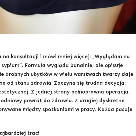
a na konsultacji i mówi mniej więcej: „Wyglądam na
sypiam”. Formuła wygląda banalnie, ale opisuje
e drobnych ubytków w wielu warstwach twarzy daje
ne od stanu zdrowia. Zaczyna się trudna decyzja:
estetycznej. Z jednej strony pełnoprawna operacja,
ygodniowy powrót do zdrowia. Z drugiej dyskretne
konywane między spotkaniami w pracy. Każda pasuje
ajbardziej traci