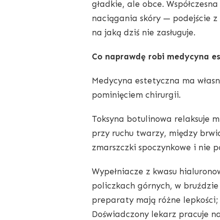
gładkie, ale obce. Współczesna
naciągania skóry — podejście z 
na jaką dziś nie zasługuje.
Co naprawdę robi medycyna e
Medycyna estetyczna ma własny
pominięciem chirurgii.
Toksyna botulinowa relaksuje m
przy ruchu twarzy, między brwia
zmarszczki spoczynkowe i nie po
Wypełniacze z kwasu hialuronow
policzkach górnych, w bruździe
preparaty mają różne lepkości; 
Doświadczony lekarz pracuje na 