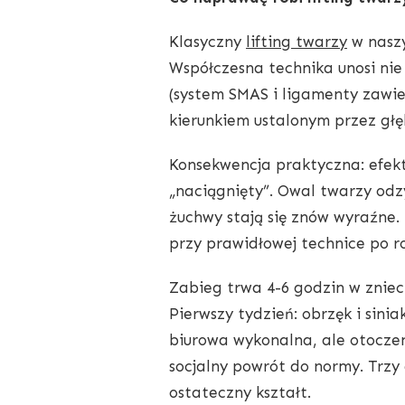
Klasyczny
lifting twarzy
w naszy
Współczesna technika unosi nie
(system SMAS i ligamenty zawie
kierunkiem ustalonym przez głę
Konsekwencja praktyczna: efekt
„naciągnięty”. Owal twarzy odzy
żuchwy stają się znów wyraźne.
przy prawidłowej technice po r
Zabieg trwa 4-6 godzin w zniec
Pierwszy tydzień: obrzęk i sinia
biurowa wykonalna, ale otoczeni
socjalny powrót do normy. Trzy 
ostateczny kształt.