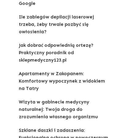
Google
Ile zabiegów depilacji laserowej
trzeba, żeby trwale pozbyć się
owłosienia?
Jak dobrać odpowiednią ortezę?
Praktyczny poradnik od
sklepmedyczny123.pl
Apartamenty w Zakopanem:
Komfortowy wypoczynek z widokiem
na Tatry
Wizyta w gabinecie medycyny
naturalnej: Twoja droga do
zrozumienia własnego organizmu
Szklane daszki i zadaszenia:
Funkcjonalna ochrona w nowoczesnym