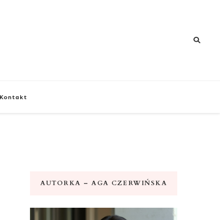
znej i zdrowia
Kontakt
AUTORKA – AGA CZERWIŃSKA