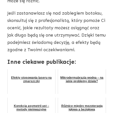
może się różnić.
Jeśli zastanawiasz się nad zabiegiem botoksu,
skonsultuj się z profesjonalistą, który pomoże Ci
ocenić, jakie rezultaty możesz osiągnąć oraz
jak długo będą się one utrzymywać. Dzięki temu
podejmiesz świadomą decyzję, a efekty będą
zgodne z Twoimi oczekiwaniami.
Inne ciekawe publikacje:
Efekty stosowania laseru na
Mikrodermabrazja wodna – na
zmarszczki
jakie problemy działa?
Korekcja asymetrii ust –
Różnice między mezoterapią
metody nieinwazyjne
igłową a bezigłową