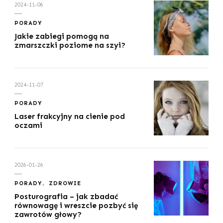
2024-11-06
PORADY
Jakie zabiegi pomogą na
zmarszczki poziome na szyi?
2024-11-07
PORADY
Laser frakcyjny na cienie pod
oczami
2026-01-26
PORADY
ZDROWIE
Posturografia – jak zbadać
równowagę i wreszcie pozbyć się
zawrotów głowy?