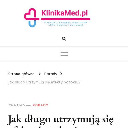
KlinikaMed.pl
Porady z zakresu medycyny estetycznej i zdrowia
Strona główna
Porady
Jak długo utrzymują się efekty botoksu?
2024-11-05
PORADY
Jak długo utrzymują się