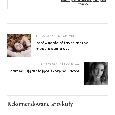
w zęby
POPRZEDNI ARTYKUŁ
Porównanie różnych metod
modelowania ust
NASTĘPNY ARTYKUŁ
Zabiegi ujędrniające skórę po 50-tce
Rekomendowane artykuły