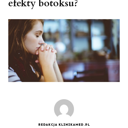
efekty botoksu?
REDAKCJA KLINIKAMED.PL