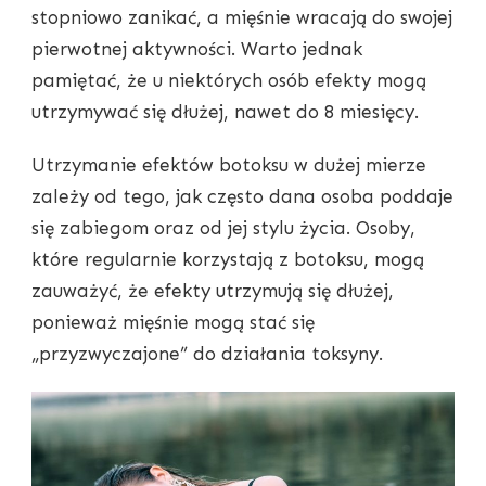
stopniowo zanikać, a mięśnie wracają do swojej
pierwotnej aktywności. Warto jednak
pamiętać, że u niektórych osób efekty mogą
utrzymywać się dłużej, nawet do 8 miesięcy.
Utrzymanie efektów botoksu w dużej mierze
zależy od tego, jak często dana osoba poddaje
się zabiegom oraz od jej stylu życia. Osoby,
które regularnie korzystają z botoksu, mogą
zauważyć, że efekty utrzymują się dłużej,
ponieważ mięśnie mogą stać się
„przyzwyczajone” do działania toksyny.