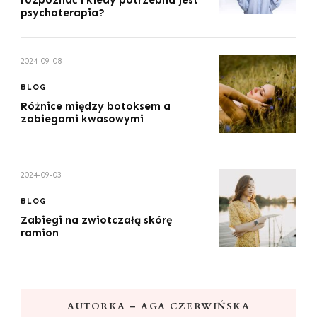
psychoterapia?
2024-09-08
BLOG
Różnice między botoksem a
zabiegami kwasowymi
2024-09-03
BLOG
Zabiegi na zwiotczałą skórę
ramion
AUTORKA – AGA CZERWIŃSKA