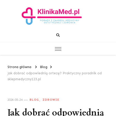
KlinikaMed.pl
Porady z zakresu medycyny estetycznej i zdrowia
Strona główna
Blog
Jak dobrać odpowiednią ortezę? Praktyczny poradnik od
sklepmedyczny123.pl
BLOG
ZDROWIE
2026-05-24
Jak dobrać odpowiednią