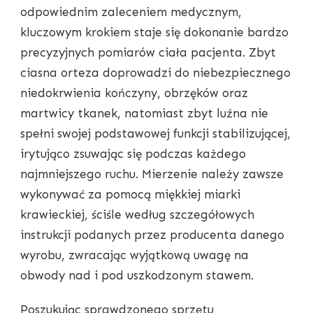
odpowiednim zaleceniem medycznym,
kluczowym krokiem staje się dokonanie bardzo
precyzyjnych pomiarów ciała pacjenta. Zbyt
ciasna orteza doprowadzi do niebezpiecznego
niedokrwienia kończyny, obrzęków oraz
martwicy tkanek, natomiast zbyt luźna nie
spełni swojej podstawowej funkcji stabilizującej,
irytująco zsuwając się podczas każdego
najmniejszego ruchu. Mierzenie należy zawsze
wykonywać za pomocą miękkiej miarki
krawieckiej, ściśle według szczegółowych
instrukcji podanych przez producenta danego
wyrobu, zwracając wyjątkową uwagę na
obwody nad i pod uszkodzonym stawem.
Poszukując sprawdzonego sprzętu