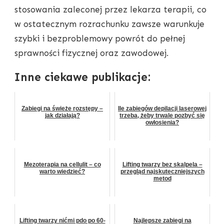
stosowania zaleconej przez lekarza terapii, co
w ostatecznym rozrachunku zawsze warunkuje
szybki i bezproblemowy powrót do pełnej
sprawności fizycznej oraz zawodowej.
Inne ciekawe publikacje:
Zabiegi na świeże rozstępy –
Ile zabiegów depilacji laserowej
jak działają?
trzeba, żeby trwale pozbyć się
owłosienia?
Mezoterapia na cellulit – co
Lifting twarzy bez skalpela –
warto wiedzieć?
przegląd najskuteczniejszych
metod
Lifting twarzy nićmi pdo po 60-
Najlepsze zabiegi na