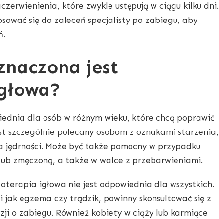
aczerwienienia, które zwykle ustępują w ciągu kilku dni.
sować się do zaleceń specjalisty po zabiegu, aby
ń.
znaczona jest
igłowa?
iednia dla osób w różnym wieku, które chcą poprawić
jest szczególnie polecany osobom z oznakami starzenia,
ta jędrności. Może być także pomocny w przypadku
lub zmęczoną, a także w walce z przebarwieniami.
terapia igłowa nie jest odpowiednia dla wszystkich.
i jak egzema czy trądzik, powinny skonsultować się z
ji o zabiegu. Również kobiety w ciąży lub karmiące