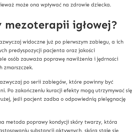
nieważ może ona wpływać na zdrowie dziecka.
y mezoterapii igłowej?
zazwyczaj widoczne już po pierwszym zabiegu, a ich
ych predyspozycji pacjenta oraz jakości
le osób zauważa poprawę nawilżenia i jędrności
ch zmarszczek.
zazwyczaj po serii zabiegów, które powinny być
i. Po zakończeniu kuracji efekty mogą utrzymywać się
łużej, jeśli pacjent zadba o odpowiednią pielęgnację
na metoda poprawy kondycji skóry twarzy, która
zastosowaniu substancji aktywnych, skóra staje się