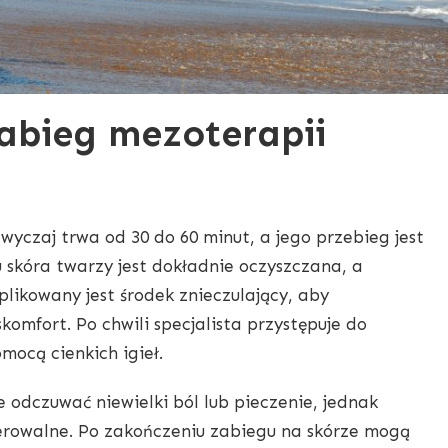
abieg mezoterapii
wyczaj trwa od 30 do 60 minut, a jego przebieg jest
 skóra twarzy jest dokładnie oczyszczana, a
plikowany jest środek znieczulający, aby
omfort. Po chwili specjalista przystępuje do
ocą cienkich igieł.
 odczuwać niewielki ból lub pieczenie, jednak
lerowalne. Po zakończeniu zabiegu na skórze mogą