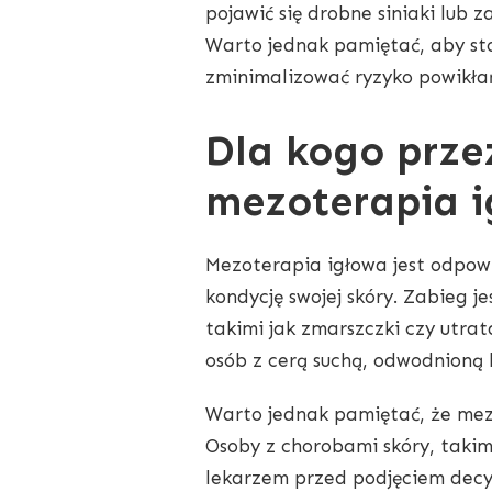
pojawić się drobne siniaki lub z
Warto jednak pamiętać, aby sto
zminimalizować ryzyko powikła
Dla kogo prze
mezoterapia 
Mezoterapia igłowa jest odpow
kondycję swojej skóry. Zabieg 
takimi jak zmarszczki czy utra
osób z cerą suchą, odwodnioną 
Warto jednak pamiętać, że mezo
Osoby z chorobami skóry, takim
lekarzem przed podjęciem decyz