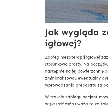
Jak wygląda z
igłowej?
Zabieg mezoterapii igłowej zaz
stosunkowo prosty. Na początku
następnie na jej powierzchnię a
zminimalizować ewentualny dysk
wprowadzania preparatu za pom
W trakcie zabiegu pacjent może
większość osób uważa to za to