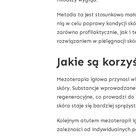
Metoda ta jest stosunkowo mało
nią w celu poprawy kondycji s
zarówno profilaktycznie, jak i 
rozwiązaniem w pielęgnacji skó
Jakie są korzy
Mezoterapia igłowa przynosi wi
skóry. Substancje wprowadzane
regeneracyjne, co prowadzi do z
skóra staje się bardziej spręży
Kolejnym atutem mezoterapii ig
zależności od indywidualnych p