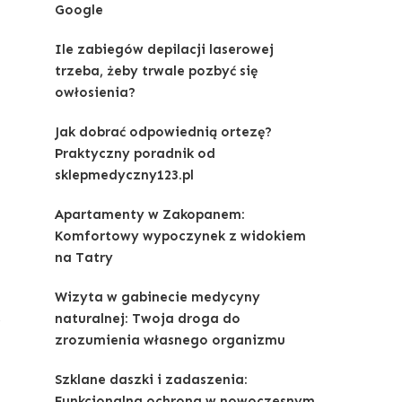
Google
Ile zabiegów depilacji laserowej
trzeba, żeby trwale pozbyć się
owłosienia?
Jak dobrać odpowiednią ortezę?
Praktyczny poradnik od
sklepmedyczny123.pl
Apartamenty w Zakopanem:
Komfortowy wypoczynek z widokiem
na Tatry
Wizyta w gabinecie medycyny
naturalnej: Twoja droga do
zrozumienia własnego organizmu
Szklane daszki i zadaszenia:
Funkcjonalna ochrona w nowoczesnym