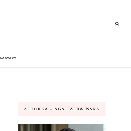
znej i zdrowia
Kontakt
AUTORKA – AGA CZERWIŃSKA