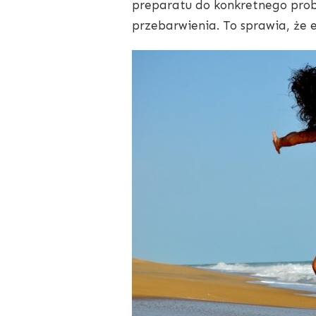
preparatu do konkretnego probl
przebarwienia. To sprawia, że 