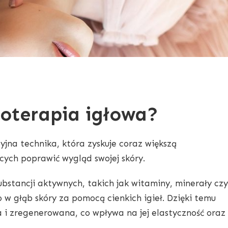
oterapia igłowa?
jna technika, która zyskuje coraz większą
ych poprawić wygląd swojej skóry.
stancji aktywnych, takich jak witaminy, minerały czy
 w głąb skóry za pomocą cienkich igieł. Dzięki temu
a i zregenerowana, co wpływa na jej elastyczność oraz