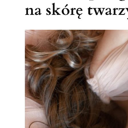
na skórę twarz