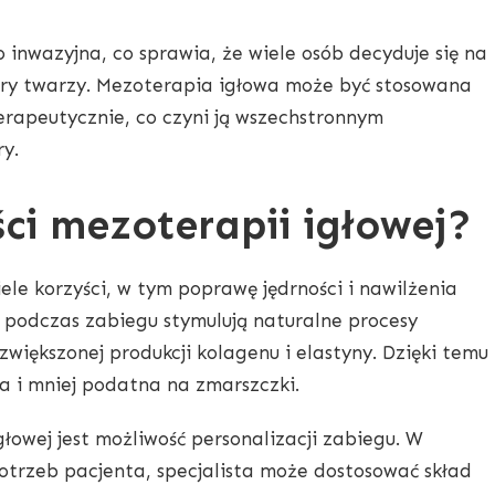
 inwazyjna, co sprawia, że wiele osób decyduje się na
kóry twarzy. Mezoterapia igłowa może być stosowana
terapeutycznie, co czyni ją wszechstronnym
ry.
ści mezoterapii igłowej?
ele korzyści, w tym poprawę jędrności i nawilżenia
 podczas zabiegu stymulują naturalne procesy
większonej produkcji kolagenu i elastyny. Dzięki temu
sta i mniej podatna na zmarszczki.
łowej jest możliwość personalizacji zabiegu. W
otrzeb pacjenta, specjalista może dostosować skład