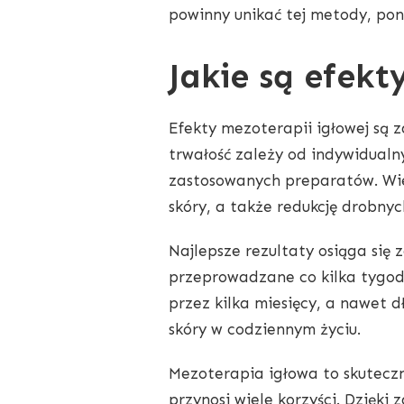
powinny unikać tej metody, po
Jakie są efekt
Efekty mezoterapii igłowej są 
trwałość zależy od indywidualn
zastosowanych preparatów. Wie
skóry, a także redukcję drobny
Najlepsze rezultaty osiąga się 
przeprowadzane co kilka tygodn
przez kilka miesięcy, a nawet d
skóry w codziennym życiu.
Mezoterapia igłowa to skutecz
przynosi wiele korzyści. Dzięki 