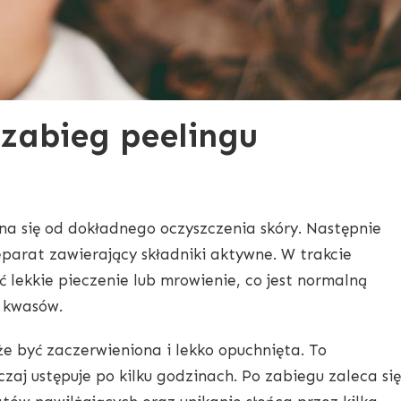
 zabieg peelingu
na się od dokładnego oczyszczenia skóry. Następnie
reparat zawierający składniki aktywne. W trakcie
lekkie pieczenie lub mrowienie, co jest normalną
e kwasów.
że być zaczerwieniona i lekko opuchnięta. To
zaj ustępuje po kilku godzinach. Po zabiegu zaleca się