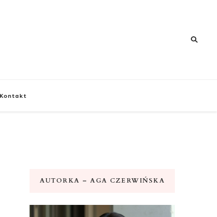
znej i zdrowia
Kontakt
AUTORKA – AGA CZERWIŃSKA