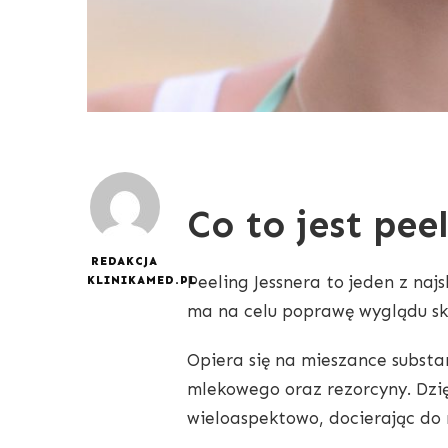
Co to jest pee
REDAKCJA
Peeling Jessnera to jeden z na
KLINIKAMED.PL
ma na celu poprawę wyglądu sk
Opiera się na mieszance substa
mlekowego oraz rezorcyny. Dzięk
wieloaspektowo, docierając do