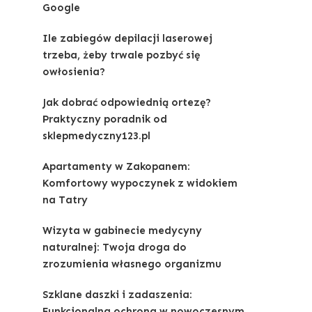
Google
Ile zabiegów depilacji laserowej
trzeba, żeby trwale pozbyć się
owłosienia?
Jak dobrać odpowiednią ortezę?
Praktyczny poradnik od
sklepmedyczny123.pl
Apartamenty w Zakopanem:
Komfortowy wypoczynek z widokiem
na Tatry
Wizyta w gabinecie medycyny
naturalnej: Twoja droga do
zrozumienia własnego organizmu
Szklane daszki i zadaszenia:
Funkcjonalna ochrona w nowoczesnym