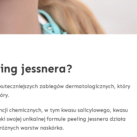
ling jessnera?
jskuteczniejszych zabiegów dermatologicznych, który
óry.
ncji chemicznych, w tym kwasu salicylowego, kwasu
i swojej unikalnej formule peeling Jessnera działa
 różnych warstw naskórka.