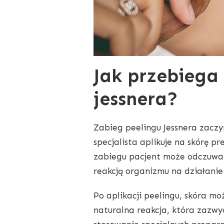
Jak przebiega
jessnera?
Zabieg peelingu Jessnera zaczy
specjalista aplikuje na skórę p
zabiegu pacjent może odczuwać 
reakcją organizmu na działani
Po aplikacji peelingu, skóra mo
naturalna reakcja, która zazwyc