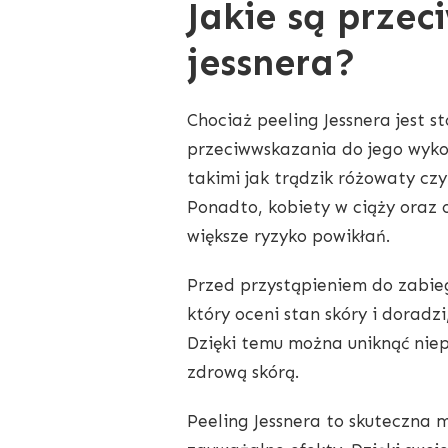
Jakie są prze
jessnera?
Chociaż peeling Jessnera jest 
przeciwwskazania do jego wyko
takimi jak trądzik różowaty cz
Ponadto, kobiety w ciąży oraz 
większe ryzyko powikłań.
Przed przystąpieniem do zabie
który oceni stan skóry i doradzi
Dzięki temu można uniknąć niep
zdrową skórą.
Peeling Jessnera to skuteczna 