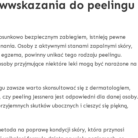
ciwwskazania do peelingu
stosunkowo bezpiecznym zabiegiem, istnieją pewne
nania. Osoby z aktywnymi stanami zapalnymi skóry,
y egzema, powinny unikać tego rodzaju peelingu.
osoby przyjmujące niektóre leki mogą być narażone na
gu zawsze warto skonsultować się z dermatologiem,
, czy peeling Jessnera jest odpowiedni dla danej osoby.
rzyjemnych skutków ubocznych i cieszyć się piękną,
metoda na poprawę kondycji skóry, która przynosi