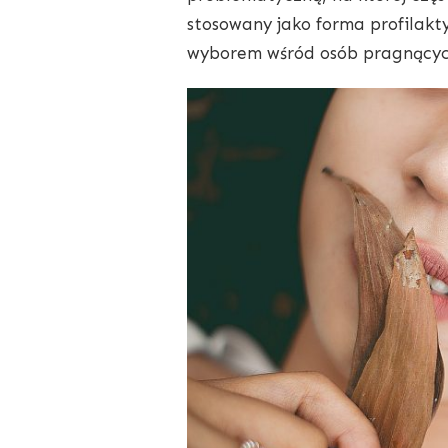
stosowany jako forma profilakty
wyborem wśród osób pragnącyc