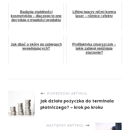
Badania stabilności
Lifting twarzy nićmi kontra
kosmetyków – dlaczego to one
laser – różnice i efekty
decydują o trwałości produktu
Jak dbać o skórę po zabiegach
Profilaktyka zmarszczek –
wypełniających?
jakie zabiegi opóźniają
starzenie?
POPRZEDNI ARTYKUŁ
Jak działa pożyczka do terminala
płatniczego? – krok po kroku
NASTĘPNY ARTYKUŁ