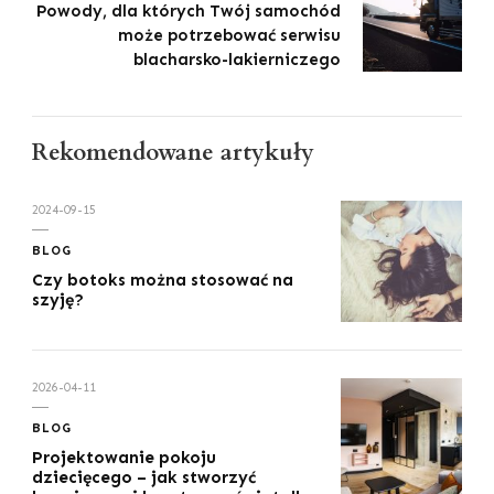
Powody, dla których Twój samochód
może potrzebować serwisu
blacharsko-lakierniczego
Rekomendowane artykuły
2024-09-15
BLOG
Czy botoks można stosować na
szyję?
2026-04-11
BLOG
Projektowanie pokoju
dziecięcego – jak stworzyć