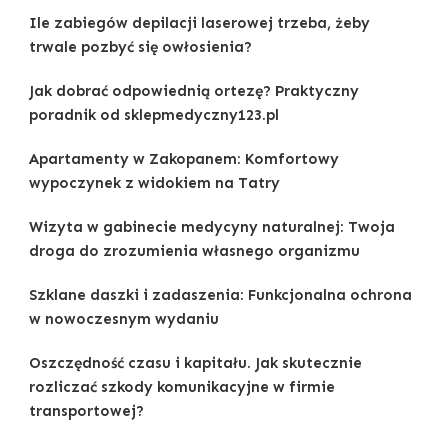
Ile zabiegów depilacji laserowej trzeba, żeby
trwale pozbyć się owłosienia?
Jak dobrać odpowiednią ortezę? Praktyczny
poradnik od sklepmedyczny123.pl
Apartamenty w Zakopanem: Komfortowy
wypoczynek z widokiem na Tatry
Wizyta w gabinecie medycyny naturalnej: Twoja
droga do zrozumienia własnego organizmu
Szklane daszki i zadaszenia: Funkcjonalna ochrona
w nowoczesnym wydaniu
Oszczędność czasu i kapitału. Jak skutecznie
rozliczać szkody komunikacyjne w firmie
transportowej?