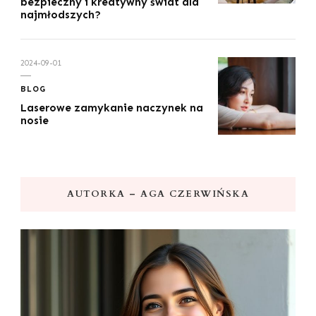
bezpieczny i kreatywny świat dla
najmłodszych?
2024-09-01
BLOG
Laserowe zamykanie naczynek na
nosie
AUTORKA – AGA CZERWIŃSKA