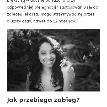
Efekty są widoczne od razu, a przy
odpowiedniej pielęgnacji i zastosowaniu się do
zaleceń lekarza, mogą utrzymywać się przez
dłuższy czas, nawet do 12 miesięcy.
Jak przebiega zabieg?