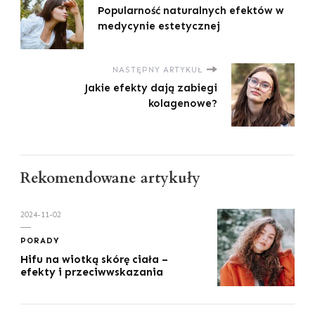
Popularność naturalnych efektów w
medycynie estetycznej
NASTĘPNY ARTYKUŁ
Jakie efekty dają zabiegi
kolagenowe?
Rekomendowane artykuły
2024-11-02
PORADY
Hifu na wiotką skórę ciała –
efekty i przeciwwskazania