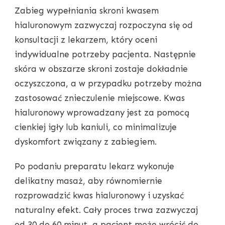
Zabieg wypełniania skroni kwasem
hialuronowym zazwyczaj rozpoczyna się od
konsultacji z lekarzem, który oceni
indywidualne potrzeby pacjenta. Następnie
skóra w obszarze skroni zostaje dokładnie
oczyszczona, a w przypadku potrzeby można
zastosować znieczulenie miejscowe. Kwas
hialuronowy wprowadzany jest za pomocą
cienkiej igły lub kaniuli, co minimalizuje
dyskomfort związany z zabiegiem.
Po podaniu preparatu lekarz wykonuje
delikatny masaż, aby równomiernie
rozprowadzić kwas hialuronowy i uzyskać
naturalny efekt. Cały proces trwa zazwyczaj
od 30 do 60 minut, a pacjent może wrócić do