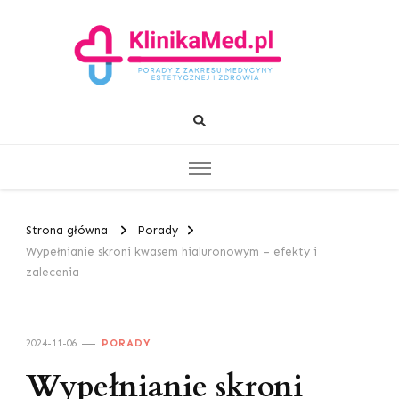
KlinikaMed.pl
Porady z zakresu medycyny estetycznej i zdrowia
Strona główna
Porady
Wypełnianie skroni kwasem hialuronowym – efekty i
zalecenia
2024-11-06
PORADY
Wypełnianie skroni