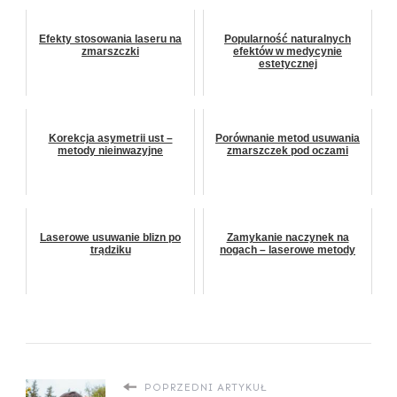
Efekty stosowania laseru na
Popularność naturalnych
zmarszczki
efektów w medycynie
estetycznej
Korekcja asymetrii ust –
Porównanie metod usuwania
metody nieinwazyjne
zmarszczek pod oczami
Laserowe usuwanie blizn po
Zamykanie naczynek na
trądziku
nogach – laserowe metody
POPRZEDNI ARTYKUŁ