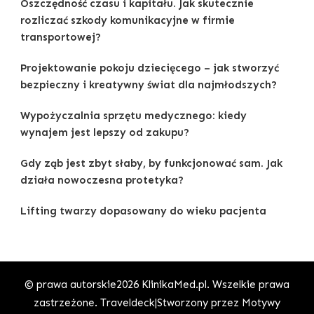
Oszczędność czasu i kapitału. Jak skutecznie
rozliczać szkody komunikacyjne w firmie
transportowej?
Projektowanie pokoju dziecięcego – jak stworzyć
bezpieczny i kreatywny świat dla najmłodszych?
Wypożyczalnia sprzętu medycznego: kiedy
wynajem jest lepszy od zakupu?
Gdy ząb jest zbyt słaby, by funkcjonować sam. Jak
działa nowoczesna protetyka?
Lifting twarzy dopasowany do wieku pacjenta
© prawa autorskie2026
KlinikaMed.pl
. Wszelkie prawa
zastrzeżone.
Traveldeck|Stworzony przez
Motywy