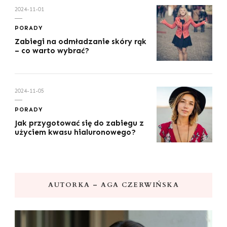
2024-11-01
PORADY
Zabiegi na odmładzanie skóry rąk
– co warto wybrać?
2024-11-05
PORADY
Jak przygotować się do zabiegu z
użyciem kwasu hialuronowego?
AUTORKA – AGA CZERWIŃSKA