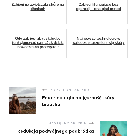
Zabiegi na zwiotczałą skórę na
Zabiegi liftingujące bez
dłoniach
operacji – przegląd metod
Gdy ząb jest zbyt słaby, by
Najnowsze technologie w
funkcjonować sam. Jak działa
walce ze starzeniem się skóry
nowoczesna protetyka?
POPRZEDNI ARTYKUŁ
Endermologia na jędrność skóry
brzucha
NASTĘPNY ARTYKUŁ
Redukcja podwójnego podbródka