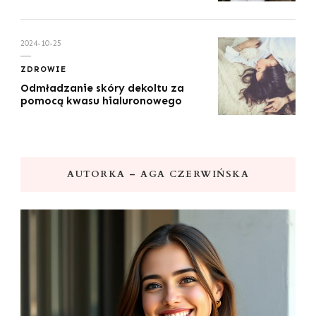
2024-10-25
ZDROWIE
Odmładzanie skóry dekoltu za
pomocą kwasu hialuronowego
AUTORKA – AGA CZERWIŃSKA