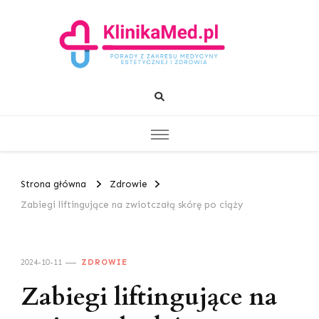
KlinikaMed.pl
Porady z zakresu medycyny estetycznej i zdrowia
Strona główna
Zdrowie
Zabiegi liftingujące na zwiotczałą skórę po ciąży
2024-10-11
ZDROWIE
Zabiegi liftingujące na