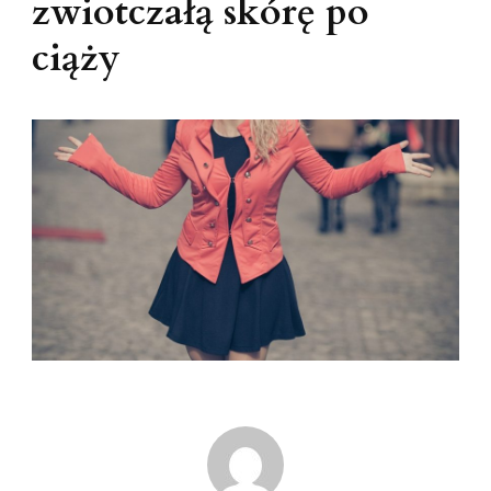
zwiotczałą skórę po
ciąży