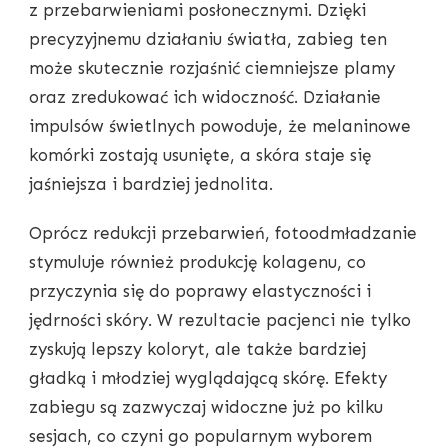
z przebarwieniami posłonecznymi. Dzięki
precyzyjnemu działaniu światła, zabieg ten
może skutecznie rozjaśnić ciemniejsze plamy
oraz zredukować ich widoczność. Działanie
impulsów świetlnych powoduje, że melaninowe
komórki zostają usunięte, a skóra staje się
jaśniejsza i bardziej jednolita.
Oprócz redukcji przebarwień, fotoodmładzanie
stymuluje również produkcję kolagenu, co
przyczynia się do poprawy elastyczności i
jędrności skóry. W rezultacie pacjenci nie tylko
zyskują lepszy koloryt, ale także bardziej
gładką i młodziej wyglądającą skórę. Efekty
zabiegu są zazwyczaj widoczne już po kilku
sesjach, co czyni go popularnym wyborem