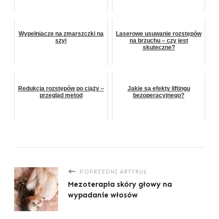
Wypełniacze na zmarszczki na
Laserowe usuwanie rozstępów
szyi
na brzuchu – czy jest
skuteczne?
Redukcja rozstępów po ciąży –
Jakie są efekty liftingu
przegląd metod
bezoperacyjnego?
POPRZEDNI ARTYKUŁ
Mezoterapia skóry głowy na
wypadanie włosów