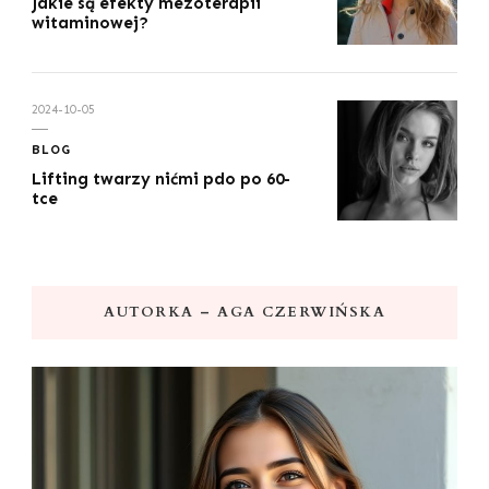
Jakie są efekty mezoterapii
witaminowej?
2024-10-05
BLOG
Lifting twarzy nićmi pdo po 60-
tce
AUTORKA – AGA CZERWIŃSKA