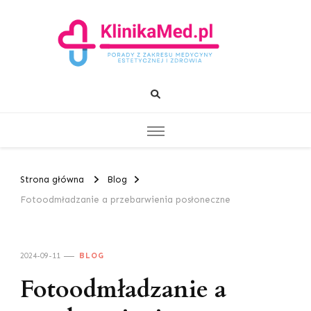
KlinikaMed.pl
Porady z zakresu medycyny estetycznej i zdrowia
Strona główna
Blog
Fotoodmładzanie a przebarwienia posłoneczne
2024-09-11
BLOG
Fotoodmładzanie a