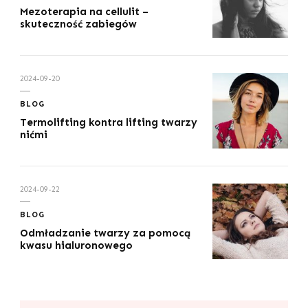
Mezoterapia na cellulit –
skuteczność zabiegów
2024-09-20
BLOG
Termolifting kontra lifting twarzy
nićmi
2024-09-22
BLOG
Odmładzanie twarzy za pomocą
kwasu hialuronowego