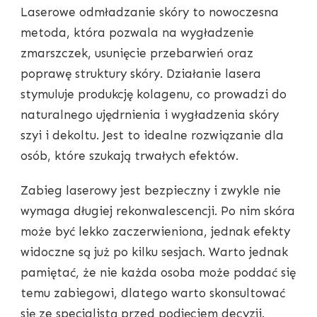
Laserowe odmładzanie skóry to nowoczesna
metoda, która pozwala na wygładzenie
zmarszczek, usunięcie przebarwień oraz
poprawę struktury skóry. Działanie lasera
stymuluje produkcję kolagenu, co prowadzi do
naturalnego ujędrnienia i wygładzenia skóry
szyi i dekoltu. Jest to idealne rozwiązanie dla
osób, które szukają trwałych efektów.
Zabieg laserowy jest bezpieczny i zwykle nie
wymaga długiej rekonwalescencji. Po nim skóra
może być lekko zaczerwieniona, jednak efekty
widoczne są już po kilku sesjach. Warto jednak
pamiętać, że nie każda osoba może poddać się
temu zabiegowi, dlatego warto skonsultować
się ze specjalistą przed podjęciem decyzji.