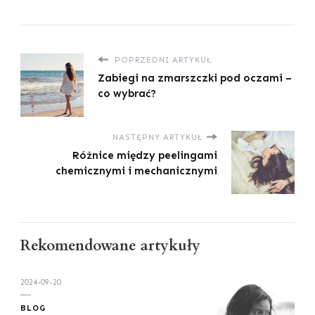
POPRZEDNI ARTYKUŁ
Zabiegi na zmarszczki pod oczami –
co wybrać?
NASTĘPNY ARTYKUŁ
Różnice między peelingami
chemicznymi i mechanicznymi
Rekomendowane artykuły
2024-09-20
BLOG