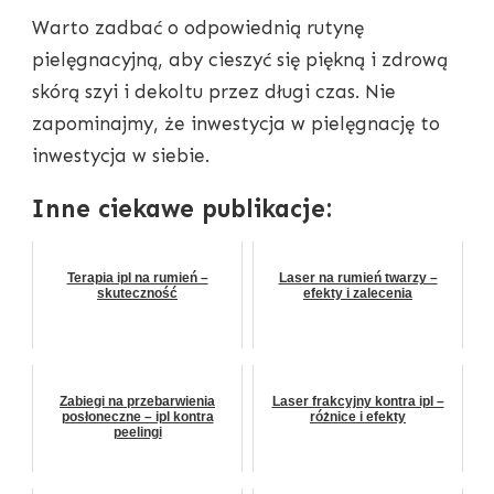
Warto zadbać o odpowiednią rutynę
pielęgnacyjną, aby cieszyć się piękną i zdrową
skórą szyi i dekoltu przez długi czas. Nie
zapominajmy, że inwestycja w pielęgnację to
inwestycja w siebie.
Inne ciekawe publikacje:
Terapia ipl na rumień –
Laser na rumień twarzy –
skuteczność
efekty i zalecenia
Zabiegi na przebarwienia
Laser frakcyjny kontra ipl –
posłoneczne – ipl kontra
różnice i efekty
peelingi