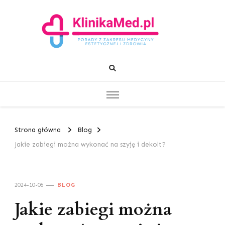
KlinikaMed.pl
Porady z zakresu medycyny estetycznej i zdrowia
Strona główna
Blog
Jakie zabiegi można wykonać na szyję i dekolt?
2024-10-06
BLOG
Jakie zabiegi można