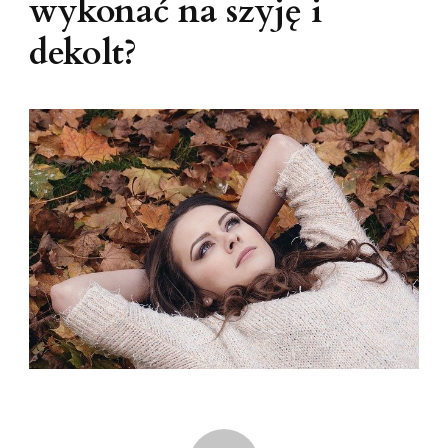
wykonać na szyję i
dekolt?