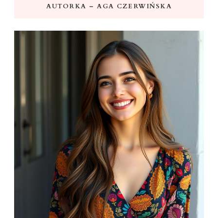
AUTORKA – AGA CZERWIŃSKA