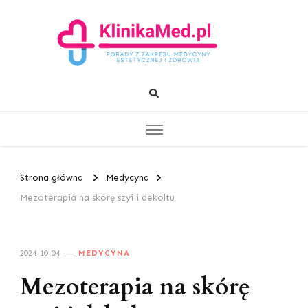
KlinikaMed.pl
Porady z zakresu medycyny estetycznej i zdrowia
Strona główna
Medycyna
Mezoterapia na skórę szyi i dekoltu
2024-10-04
MEDYCYNA
Mezoterapia na skórę