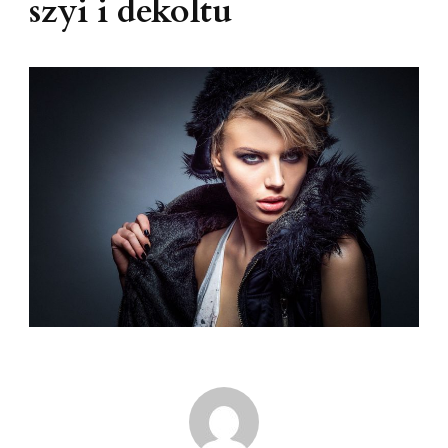
szyi i dekoltu