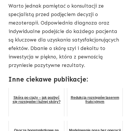
Warto jednak pamiętać o konsultacji ze
specjalistą przed podjęciem decyzji o
mezoterapii. Odpowiednia diagnoza oraz
indywidualne podejście do każdego pacjenta
są kluczowe dla uzyskania satysfakcjonujących
efektów. Dbanie o skórę szyi i dekoltu to
inwestycja w piękno, która z pewnością
przyniesie pozytywne rezultaty.
Inne ciekawe publikacje:
Skóra po ciąży – jak pozbyć
Redukcja rozstępów laserem
się rozstępów i luźnej skóry?
frakcyjnym
Osocze bogatopłytkowe na
Modelowanie nosa bez operacji