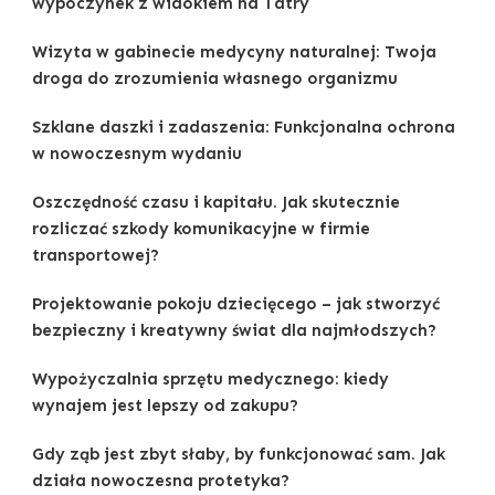
wypoczynek z widokiem na Tatry
Wizyta w gabinecie medycyny naturalnej: Twoja
droga do zrozumienia własnego organizmu
Szklane daszki i zadaszenia: Funkcjonalna ochrona
w nowoczesnym wydaniu
Oszczędność czasu i kapitału. Jak skutecznie
rozliczać szkody komunikacyjne w firmie
transportowej?
Projektowanie pokoju dziecięcego – jak stworzyć
bezpieczny i kreatywny świat dla najmłodszych?
Wypożyczalnia sprzętu medycznego: kiedy
wynajem jest lepszy od zakupu?
Gdy ząb jest zbyt słaby, by funkcjonować sam. Jak
działa nowoczesna protetyka?