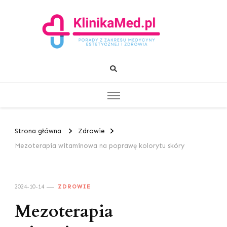
KlinikaMed.pl
Porady z zakresu medycyny estetycznej i zdrowia
Strona główna
Zdrowie
Mezoterapia witaminowa na poprawę kolorytu skóry
2024-10-14
ZDROWIE
Mezoterapia