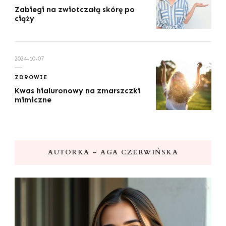
Zabiegi na zwiotczałą skórę po
ciąży
2024-10-07
ZDROWIE
Kwas hialuronowy na zmarszczki
mimiczne
AUTORKA – AGA CZERWIŃSKA