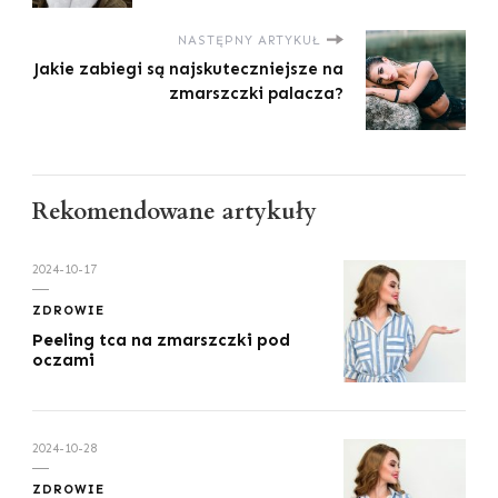
NASTĘPNY ARTYKUŁ
Jakie zabiegi są najskuteczniejsze na
zmarszczki palacza?
Rekomendowane artykuły
2024-10-17
ZDROWIE
Peeling tca na zmarszczki pod
oczami
2024-10-28
ZDROWIE