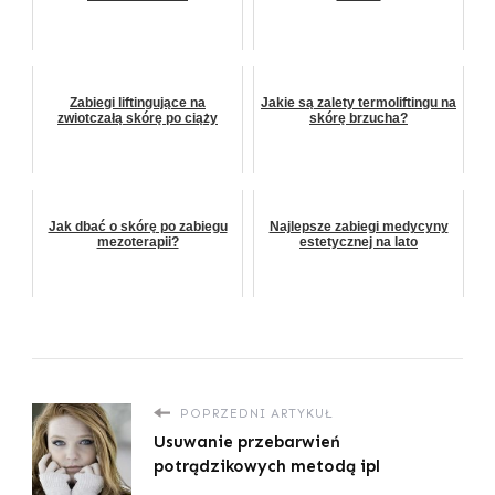
Zabiegi liftingujące na
Jakie są zalety termoliftingu na
zwiotczałą skórę po ciąży
skórę brzucha?
Jak dbać o skórę po zabiegu
Najlepsze zabiegi medycyny
mezoterapii?
estetycznej na lato
POPRZEDNI ARTYKUŁ
Usuwanie przebarwień
potrądzikowych metodą ipl