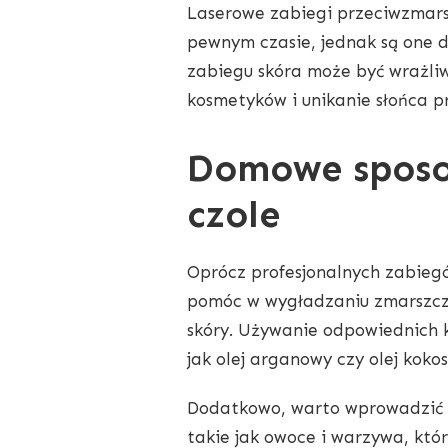
Laserowe zabiegi przeciwzmarsz
pewnym czasie, jednak są one d
zabiegu skóra może być wrażli
kosmetyków i unikanie słońca p
Domowe sposo
czole
Oprócz profesjonalnych zabieg
pomóc w wygładzaniu zmarszcze
skóry. Używanie odpowiednich 
jak olej arganowy czy olej kok
Dodatkowo, warto wprowadzić d
takie jak owoce i warzywa, kt