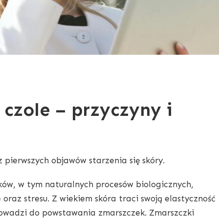
czole – przyczyny i
z pierwszych objawów starzenia się skóry.
ków, w tym naturalnych procesów biologicznych,
 oraz stresu. Z wiekiem skóra traci swoją elastyczność
prowadzi do powstawania zmarszczek. Zmarszczki