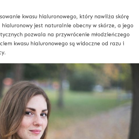
sowanie kwasu hialuronowego, który nawilża skórę
 hialuronowy jest naturalnie obecny w skórze, a jego
etycznych pozwala na przywrócenie młodzieńczego
ciem kwasu hialuronowego są widoczne od razu i
cy.