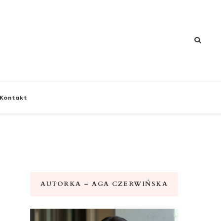
znej i zdrowia
Kontakt
AUTORKA – AGA CZERWIŃSKA