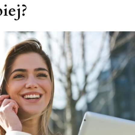
piej?