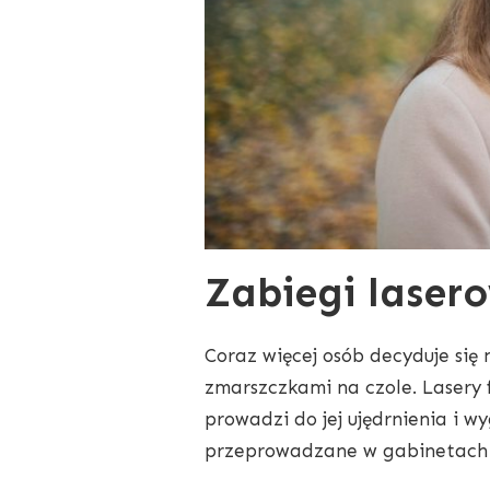
Zabiegi laser
Coraz więcej osób decyduje się
zmarszczkami na czole. Lasery 
prowadzi do jej ujędrnienia i w
przeprowadzane w gabinetach k