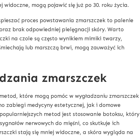
j widoczne, mogą pojawić się już po 30. roku życia.
yspieszać proces powstawania zmarszczek to palenie
oraz brak odpowiedniej pielęgnacji skóry. Warto
czki na czole są często wynikiem mimiki twarzy,
uśmiechają lub marszczą brwi, mogą zauważyć ich
dzania zmarszczek
ch metod, które mogą pomóc w wygładzaniu zmarszczek
no zabiegi medycyny estetycznej, jak i domowe
jpopularniejszych metod jest stosowanie botoksu, który
sygnałów nerwowych do mięśni, co skutkuje ich
szczki stają się mniej widoczne, a skóra wygląda na