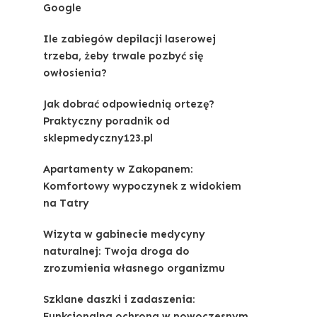
Google
Ile zabiegów depilacji laserowej
trzeba, żeby trwale pozbyć się
owłosienia?
Jak dobrać odpowiednią ortezę?
Praktyczny poradnik od
sklepmedyczny123.pl
Apartamenty w Zakopanem:
Komfortowy wypoczynek z widokiem
na Tatry
Wizyta w gabinecie medycyny
naturalnej: Twoja droga do
zrozumienia własnego organizmu
Szklane daszki i zadaszenia:
Funkcjonalna ochrona w nowoczesnym