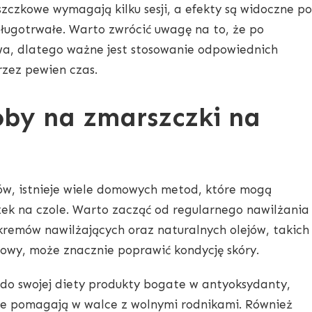
czkowe wymagają kilku sesji, a efekty są widoczne po
ługotrwałe. Warto zwrócić uwagę na to, że po
wa, dlatego ważne jest stosowanie odpowiednich
rzez pewien czas.
by na zmarszczki na
ów, istnieje wiele domowych metod, które mogą
k na czole. Warto zacząć od regularnego nawilżania
kremów nawilżających oraz naturalnych olejów, takich
osowy, może znacznie poprawić kondycję skóry.
o swojej diety produkty bogate w antyoksydanty,
óre pomagają w walce z wolnymi rodnikami. Również