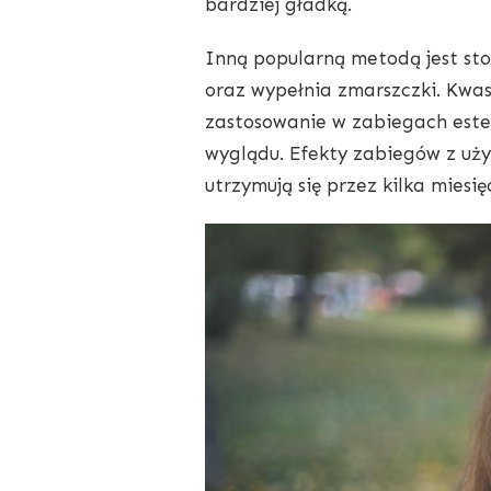
bardziej gładką.
Inną popularną metodą jest sto
oraz wypełnia zmarszczki. Kwas
zastosowanie w zabiegach est
wyglądu. Efekty zabiegów z uży
utrzymują się przez kilka miesię