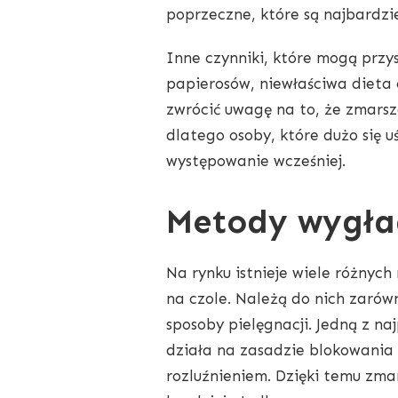
poprzeczne, które są najbardzie
Inne czynniki, które mogą prz
papierosów, niewłaściwa dieta 
zwrócić uwagę na to, że zmarsz
dlatego osoby, które dużo się 
występowanie wcześniej.
Metody wygła
Na rynku istnieje wiele różny
na czole. Należą do nich zarów
sposoby pielęgnacji. Jedną z na
działa na zasadzie blokowania 
rozluźnieniem. Dzięki temu zmar