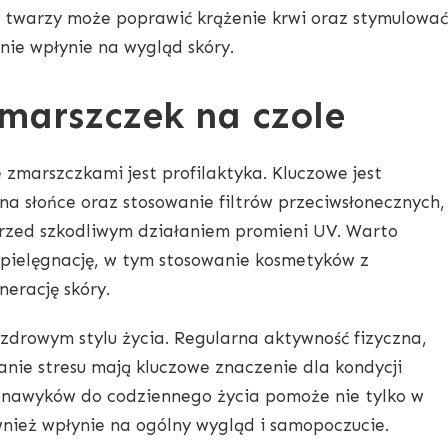
twarzy może poprawić krążenie krwi oraz stymulować
nie wpłynie na wygląd skóry.
zmarszczek na czole
marszczkami jest profilaktyka. Kluczowe jest
na słońce oraz stosowanie filtrów przeciwsłonecznych,
przed szkodliwym działaniem promieni UV. Warto
pielęgnację, w tym stosowanie kosmetyków z
nerację skóry.
zdrowym stylu życia. Regularna aktywność fizyczna,
anie stresu mają kluczowe znaczenie dla kondycji
 nawyków do codziennego życia pomoże nie tylko w
nież wpłynie na ogólny wygląd i samopoczucie.