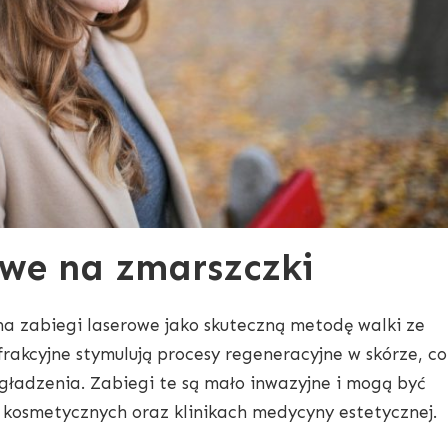
owe na zmarszczki
 na zabiegi laserowe jako skuteczną metodę walki ze
frakcyjne stymulują procesy regeneracyjne w skórze, co
ygładzenia. Zabiegi te są mało inwazyjne i mogą być
osmetycznych oraz klinikach medycyny estetycznej.