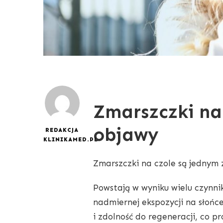
Zmarszczki na 
objawy
REDAKCJA
KLINIKAMED.PL
Zmarszczki na czole są jednym 
Powstają w wyniku wielu czynni
nadmiernej ekspozycji na słońce
i zdolność do regeneracji, co 