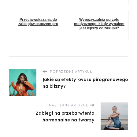
Przeciwwskazania do
Wypożyczalnia sprzętu
zabiegów osoczem prp
medycznego: kiedy wynajem
jest lepszy od zakupu?
POPRZEDNI ARTYKUŁ
Jakie są efekty kwasu pirogronowego
na blizny?
NASTĘPNY ARTYKUŁ
Zabiegi na przebarwienia
hormonalne na twarzy