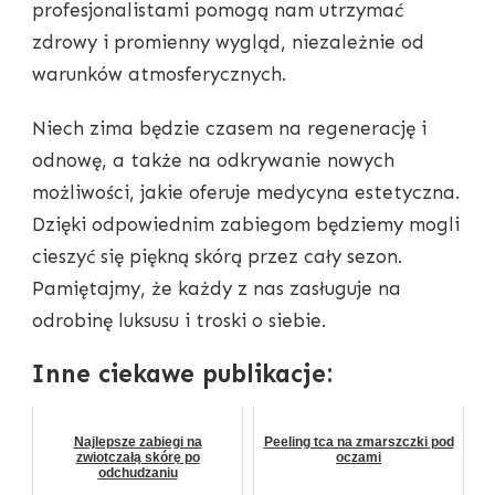
profesjonalistami pomogą nam utrzymać
zdrowy i promienny wygląd, niezależnie od
warunków atmosferycznych.
Niech zima będzie czasem na regenerację i
odnowę, a także na odkrywanie nowych
możliwości, jakie oferuje medycyna estetyczna.
Dzięki odpowiednim zabiegom będziemy mogli
cieszyć się piękną skórą przez cały sezon.
Pamiętajmy, że każdy z nas zasługuje na
odrobinę luksusu i troski o siebie.
Inne ciekawe publikacje:
Najlepsze zabiegi na
Peeling tca na zmarszczki pod
zwiotczałą skórę po
oczami
odchudzaniu