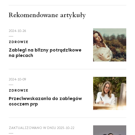
Rekomendowane artykuły
2024-10-26
ZDROWIE
Zabiegi na blizny potrądzikowe
na plecach
2024-10-09
ZDROWIE
Przeciwwskazania do zabiegów
osoczem prp
ZAKTUALIZOWANO W DNIU
2025-10-22