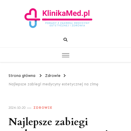
KlinikaMed.pl
Porady z zakresu medycyny estetycznej i zdrowia
Strona główna
Zdrowie
Najlepsze zabiegi medycyny estetycznej na zimę
2024-10-20
ZDROWIE
Najlepsze zabiegi