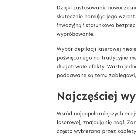
Dzięki zastosowaniu nowoczesnej
skutecznie hamując jego wzrost
inwazyjną i stosunkowo bezpiecz
wypróbowanie.
Wybór depilacji laserowej niesie
poświęcanego na tradycyjne met
długotrwałe efekty. Warto jedna
poddawane są temu zabiegowi, 
Najczęściej wy
Wśród najpopularniejszych miejs
laserowej, znajdują się nogi. Za
często wybierana przez kobiety