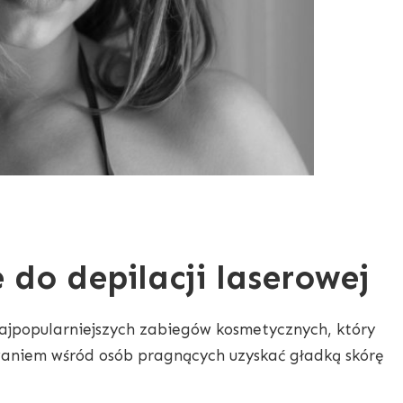
do depilacji laserowej
najpopularniejszych zabiegów kosmetycznych, który
waniem wśród osób pragnących uzyskać gładką skórę