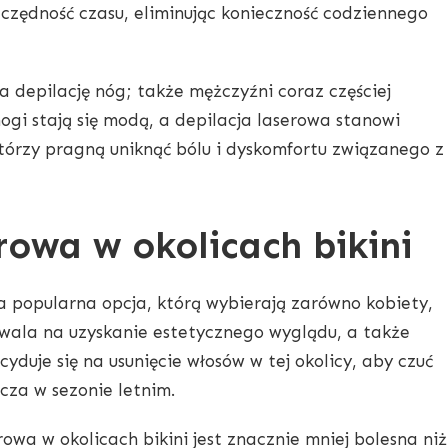
czędność czasu, eliminując konieczność codziennego
na depilację nóg; także mężczyźni coraz częściej
ogi stają się modą, a depilacja laserowa stanowi
którzy pragną uniknąć bólu i dyskomfortu związanego z
rowa w okolicach bikini
jna popularna opcja, którą wybierają zarówno kobiety,
zwala na uzyskanie estetycznego wyglądu, a także
yduje się na usunięcie włosów w tej okolicy, aby czuć
cza w sezonie letnim.
owa w okolicach bikini jest znacznie mniej bolesna niż