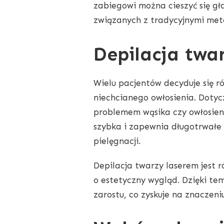
zabiegowi można cieszyć się g
związanych z tradycyjnymi meto
Depilacja twa
Wielu pacjentów decyduje się r
niechcianego owłosienia. Dotycz
problemem wąsika czy owłosieni
szybka i zapewnia długotrwałe 
pielęgnacji.
Depilacja twarzy laserem jest 
o estetyczny wygląd. Dzięki te
zarostu, co zyskuje na znaczen