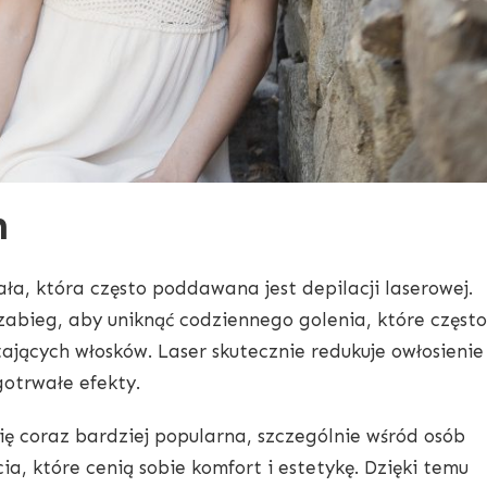
h
ała, która często poddawana jest depilacji laserowej.
 zabieg, aby uniknąć codziennego golenia, które często
ających włosków. Laser skutecznie redukuje owłosienie
gotrwałe efekty.
ię coraz bardziej popularna, szczególnie wśród osób
a, które cenią sobie komfort i estetykę. Dzięki temu