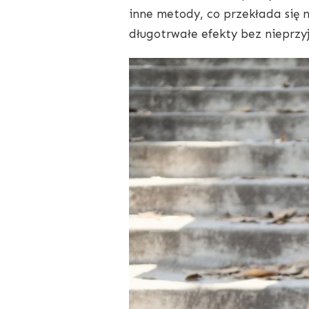
inne metody, co przekłada się 
długotrwałe efekty bez nieprz