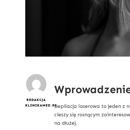
Wprowadzenie 
REDAKCJA
Depilacja laserowa to jeden z 
KLINIKAMED.PL
cieszy się rosnącym zaintereso
na dłużej.