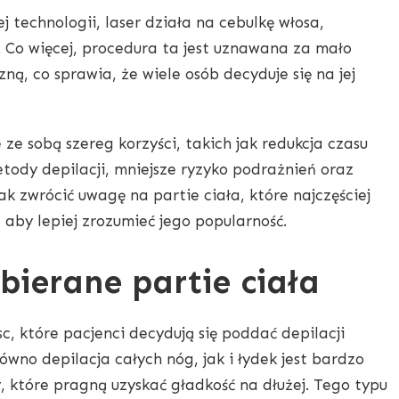
 technologii, laser działa na cebulkę włosa,
. Co więcej, procedura ta jest uznawana za mało
ną, co sprawia, że wiele osób decyduje się na jej
 ze sobą szereg korzyści, takich jak redukcja czasu
ody depilacji, mniejsze ryzyko podrażnień oraz
k zwrócić uwagę na partie ciała, które najczęściej
aby lepiej zrozumieć jego popularność.
bierane partie ciała
c, które pacjenci decydują się poddać depilacji
równo depilacja całych nóg, jak i łydek jest bardzo
, które pragną uzyskać gładkość na dłużej. Tego typu