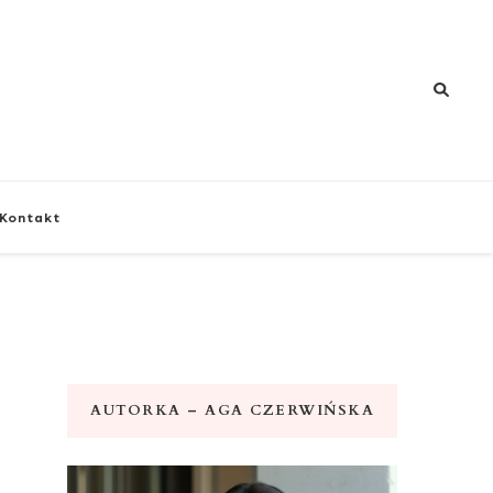
znej i zdrowia
Kontakt
AUTORKA – AGA CZERWIŃSKA