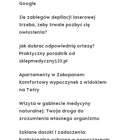
Google
Ile zabiegów depilacji laserowej
trzeba, żeby trwale pozbyć się
owłosienia?
Jak dobrać odpowiednią ortezę?
Praktyczny poradnik od
sklepmedyczny123.pl
Apartamenty w Zakopanem:
Komfortowy wypoczynek z widokiem
na Tatry
Wizyta w gabinecie medycyny
naturalnej: Twoja droga do
zrozumienia własnego organizmu
Szklane daszki i zadaszenia:
Funkcjonalna ochrona w nowoczesnym