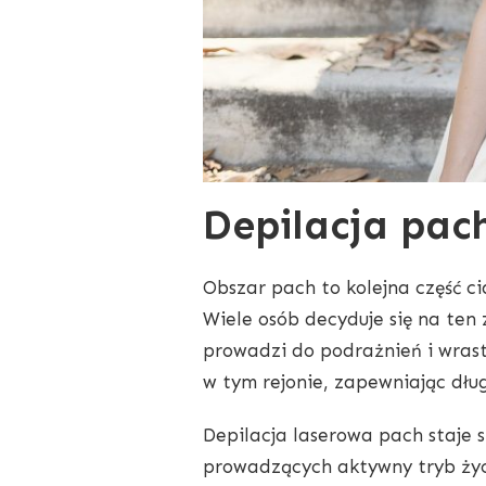
Depilacja pac
Obszar pach to kolejna część ci
Wiele osób decyduje się na ten
prowadzi do podrażnień i wrast
w tym rejonie, zapewniając dłu
Depilacja laserowa pach staje s
prowadzących aktywny tryb życi