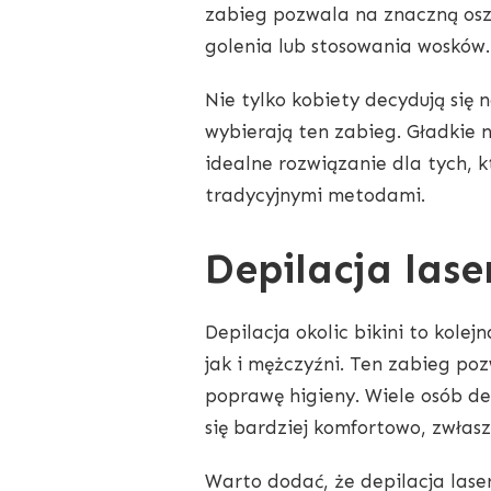
zabieg pozwala na znaczną osz
golenia lub stosowania wosków.
Nie tylko kobiety decydują się 
wybierają ten zabieg. Gładkie n
idealne rozwiązanie dla tych, 
tradycyjnymi metodami.
Depilacja lase
Depilacja okolic bikini to kole
jak i mężczyźni. Ten zabieg po
poprawę higieny. Wiele osób dec
się bardziej komfortowo, zwłasz
Warto dodać, że depilacja laser