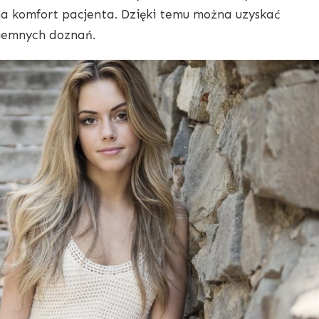
na komfort pacjenta. Dzięki temu można uzyskać
yjemnych doznań.