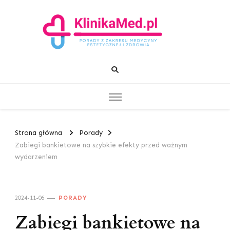
KlinikaMed.pl
Porady z zakresu medycyny estetycznej i zdrowia
Strona główna
Porady
Zabiegi bankietowe na szybkie efekty przed ważnym
wydarzeniem
2024-11-06
PORADY
Zabiegi bankietowe na