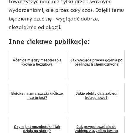
towarzyszyć nam nie tylko przed ważnymi
wydarzeniami, ale przez cały czas. Dzięki temu
będziemy czuć się i wyglądać dobrze,
niezależnie od okazji.
Inne ciekawe publikacje:
Różnice między mezoterapią
Jak wygląda proces gojenia po
igłową a bezigłową
peelingach chemicznych?
Botoks na zmarszczki królicze
Jakie efekty dają zabiegi
– co to jest?
kolagenowe?
Czym jest mezobotoks i jak
Jak przygotować się do
działa na skórę?
zabiegu z użyciem kwasu