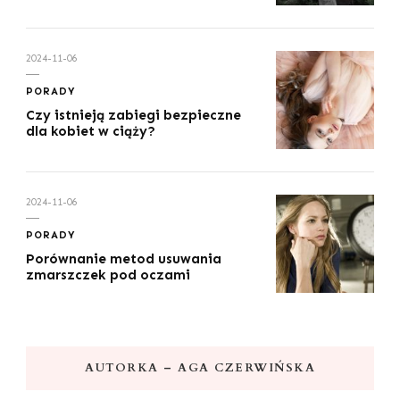
2024-11-06
PORADY
Czy istnieją zabiegi bezpieczne
dla kobiet w ciąży?
2024-11-06
PORADY
Porównanie metod usuwania
zmarszczek pod oczami
AUTORKA – AGA CZERWIŃSKA